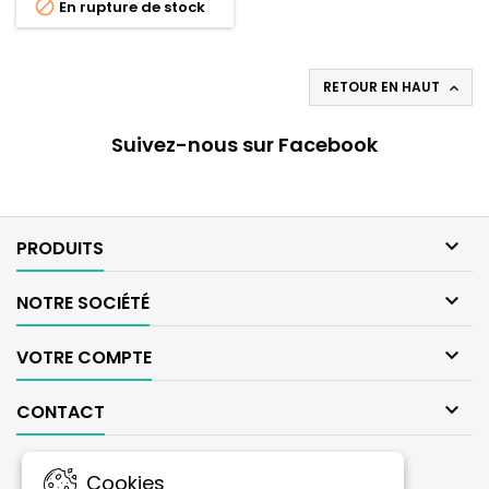

En rupture de stock
RETOUR EN HAUT

Suivez-nous sur Facebook

PRODUITS

NOTRE SOCIÉTÉ

VOTRE COMPTE

CONTACT
LETTRE D'INFORMATIONS
Cookies