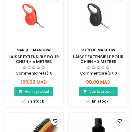
MARQUE:
MASCOW
MARQUE:
MASCOW
LAISSE EXTENSIBLE POUR
LAISSE EXTENSIBLE POUR
CHIEN - 5 METRES
CHIEN - 3 METRES
Commentaire(s):
0
Commentaire(s):
0
106,00 MAD
98,00 MAD
Voir le produit
Voir le produit




En stock
En stock
favorite_border
favorite_border