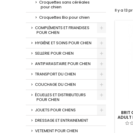
Croquettes sans céréales
pour chien
Il y a 13 p
Croquettes Bio pour chien
COMPLÉMENTS ET FRIANDISES
POUR CHIEN
HYGIÈNE ET SOINS POUR CHIEN
SELLERIE POUR CHIEN
ANTIPARASITAIRE POUR CHIEN
TRANSPORT DU CHIEN
COUCHAGE DU CHIEN
ÉCUELLES ET DISTRIBUTEURS
POUR CHIEN
JOUETS POUR CHIENS
BRIT
ADULT 
DRESSAGE ET ENTRAINEMENT
VETEMENT POUR CHIEN