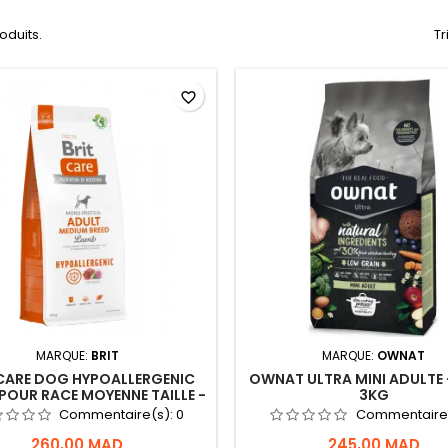
roduits.
Tr
favorite_border
MARQUE:
BRIT
MARQUE:
OWNAT
 CARE DOG HYPOALLERGENIC
OWNAT ULTRA MINI ADULTE 
POUR RACE MOYENNE TAILLE -
3KG
3KG
Commentaire(s):
0
Commentaire
260,00 MAD
245,00 MAD