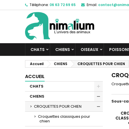
Téléphone:
06 63 72 69 65
Email:
contact@anima
M
(
C
C
add_circle_outline
((
Vo
No
d'e
CHATS
CHIENS
OISEAUX
POISSON
Accueil
CHIENS
CROQUETTES POUR CHIEN
CROQU
ACCUEIL
Croquette
CHATS
CHIENS
Sous-ca
CROQUETTES POUR CHIEN
CRO
Croquettes classiques pour
CLASS
chien