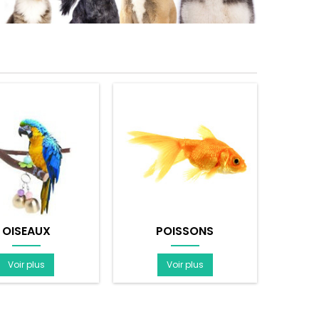
OISEAUX
POISSONS
Voir plus
Voir plus