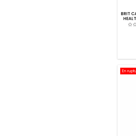
BRIT C
HEALT
En rupt