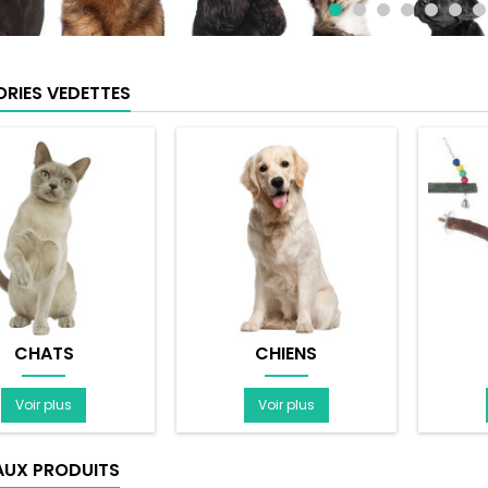
RIES VEDETTES
CHATS
CHIENS
Voir plus
Voir plus
UX PRODUITS