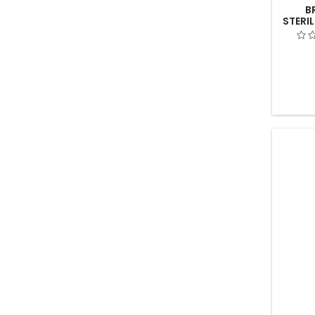
B
STERIL