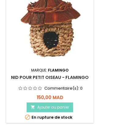
MARQUE:
FLAMINGO
NID POUR PETIT OISEAU - FLAMINGO
Commentaire(s):
0
150,00 MAD
Ajouter au panier


En rupture de stock