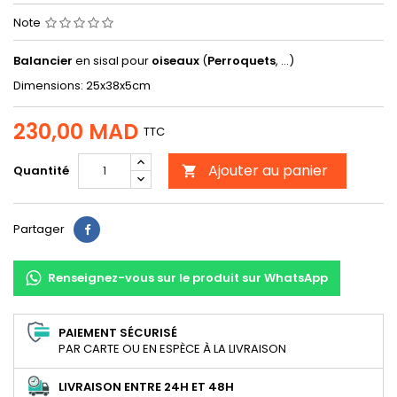
Note
Balancier
en sisal pour
oiseaux
(
Perroquets
, ...)
Dimensions: 25x38x5cm
230,00 MAD
TTC
Ajouter au panier
Quantité

Partager
Partager
Renseignez-vous sur le produit sur WhatsApp
PAIEMENT SÉCURISÉ
PAR CARTE OU EN ESPÈCE À LA LIVRAISON
LIVRAISON ENTRE 24H ET 48H