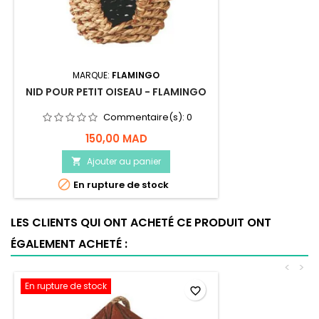
MARQUE:
FLAMINGO
NID POUR PETIT OISEAU - FLAMINGO
Commentaire(s):
0
150,00 MAD
Ajouter au panier


En rupture de stock
LES CLIENTS QUI ONT ACHETÉ CE PRODUIT ONT
ÉGALEMENT ACHETÉ :
<
>
En rupture de stock
favorite_border