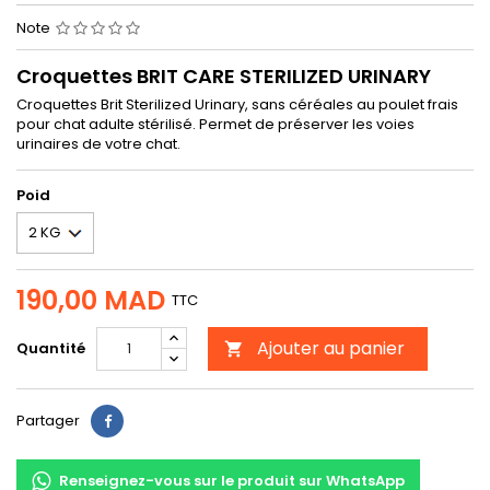
Note
Croquettes BRIT CARE STERILIZED URINARY
Croquettes Brit Sterilized Urinary, sans céréales au poulet frais
pour chat adulte stérilisé. Permet de préserver les voies
urinaires de votre chat.
Poid
190,00 MAD
TTC
Ajouter au panier
Quantité

Partager
Partager
Renseignez-vous sur le produit sur WhatsApp