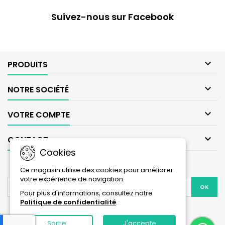
Suivez-nous sur Facebook

PRODUITS

NOTRE SOCIÉTÉ

VOTRE COMPTE

CONTACT
Cookies
LETTRE D'INFORMATIONS
Ce magasin utilise des cookies pour améliorer
votre expérience de navigation.
Pour plus d'informations, consultez notre
Politique de confidentialité
.
Facebook
Instagram
Sortie
J'accepte