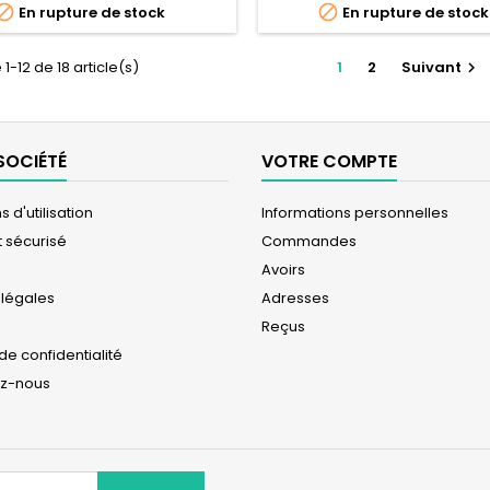


En rupture de stock
En rupture de stock
1-12 de 18 article(s)
1
2
Suivant

SOCIÉTÉ
VOTRE COMPTE
 d'utilisation
Informations personnelles
 sécurisé
Commandes
Avoirs
 légales
Adresses
Reçus
 de confidentialité
ez-nous