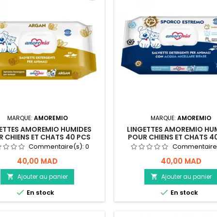
MARQUE:
AMOREMIO
MARQUE:
AMOREMIO
ETTES AMOREMIO HUMIDES
LINGETTES AMOREMIO HU
 CHIENS ET CHATS 40 PCS
POUR CHIENS ET CHATS 4
ARGAN
SPORCO
Commentaire(s):
0
Commentaire
40,00 MAD
40,00 MAD
Ajouter au panier
Ajouter au panier




En stock
En stock