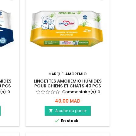
MARQUE:
AMOREMIO
MIDES
LINGETTES AMOREMIO HUMIDES
0 PCS
POUR CHIENS ET CHATS 40 PCS
CITRONNELLE
(s):
0
Commentaire(s):
0
40,00 MAD
Ajouter au panier


En stock