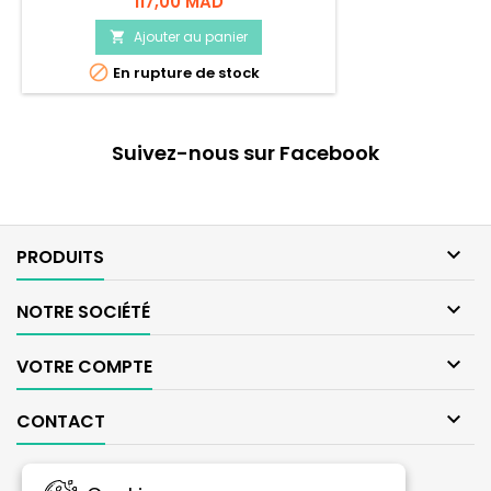
117,00 MAD
Ajouter au panier


En rupture de stock
Suivez-nous sur Facebook

PRODUITS

NOTRE SOCIÉTÉ

VOTRE COMPTE

CONTACT
LETTRE D'INFORMATIONS