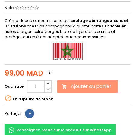
Note
Crème douce et nourrissante qui
soulage démangeaisons et
irritations
chez vos compagnons à quatre pattes. Enrichie en
huiles d’argan extra vierges bio, elle hydrate, cicatrise et
protège tout en étant adaptée aux peaux sensibles.
99,00 MAD
TTC
Ajouter au panier
Quantité


En rupture de stock
Partager
Partager
Renseignez-vous sur le produit sur WhatsApp