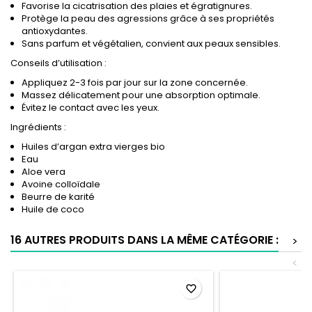
Favorise la cicatrisation des plaies et égratignures.
Protège la peau des agressions grâce à ses propriétés
antioxydantes.
Sans parfum et végétalien, convient aux peaux sensibles.
Conseils d’utilisation :
Appliquez 2-3 fois par jour sur la zone concernée.
Massez délicatement pour une absorption optimale.
Évitez le contact avec les yeux.
Ingrédients :
Huiles d’argan extra vierges bio
Eau
Aloe vera
Avoine colloïdale
Beurre de karité
Huile de coco
16 AUTRES PRODUITS DANS LA MÊME CATÉGORIE :
>
<
favorite_border