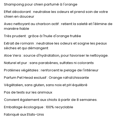
Shampoing pour chien parfumé à l'orange
Effet déodorant : neutralise les odeurs et prend soin de votre
chien en douceur
Avec nettoyant au charbon actif : retient la saleté et l'élimine de
manière fiable
Très prudent : grâce à l'huile d'orange fruitée
Extrait de romarin : neutralise les odeurs et soigne les peaux
sèches et qui démangent
Aloe Vera : source d'hydratation, pour favoriser le nettoyage.
Naturel et pur : sans parabènes, sulfates ni colorants
Protéines végétales : renforcent le pelage de l'intérieur
Parfum Pet Head exclusif : Orange rafraîchissante
Végétalien, sans gluten, sans noix et pH équilibré
Pas de tests sur les animaux
Convient également aux chiots à partir de 8 semaines.
Emballage écologique : 100% recyclable
Fabriqué aux Etats-Unis