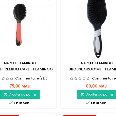
MARQUE:
FLAMINGO
MARQUE:
FLAMINGO
E PREMIUM CARE - FLAMINGO
BROSSE GROO’ME - FLAM
Commentaire(s):
0
Commentaire
75,00 MAD
80,00 MAD
Ajouter au panier
Ajouter au panier




En stock
En stock