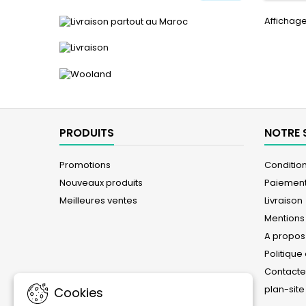
Affichage
PRODUITS
NOTRE 
Promotions
Conditions
Nouveaux produits
Paiement
Meilleures ventes
Livraison
Mentions
A propos
Politique
Contact
plan-site
Cookies