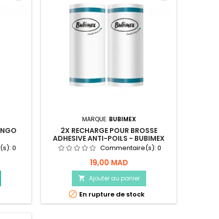
MARQUE:
BUBIMEX
INGO
2X RECHARGE POUR BROSSE
ADHESIVE ANTI-POILS - BUBIMEX
(s):
0
Commentaire(s):
0
19,00 MAD
Ajouter au panier


En rupture de stock