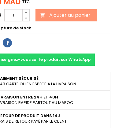
0 MAD
TTC
Ajouter au panier
é

upture de stock
Partager
nseignez-vous sur le produit sur WhatsApp
AIEMENT SÉCURISÉ
AR CARTE OU EN ESPÈCE À LA LIVRAISON
IVRAISON ENTRE 24H ET 48H
IVRAISON RAPIDE PARTOUT AU MAROC
ETOUR DE PRODUIT DANS 14J
RAIS DE RETOUR PAYÉ PAR LE CLIENT