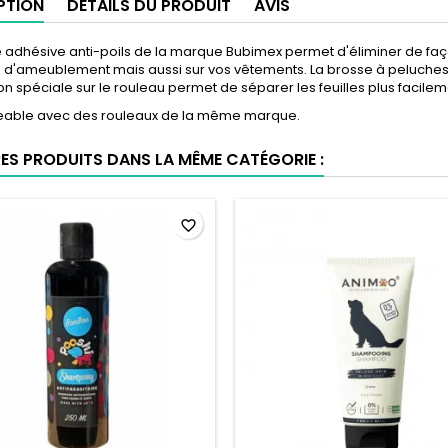
PTION
DÉTAILS DU PRODUIT
AVIS
 adhésive anti-poils de la marque Bubimex permet d'éliminer de faço
s d'ameublement mais aussi sur vos vêtements. La brosse à peluches es
on spéciale sur le rouleau permet de séparer les feuilles plus facileme
able avec des rouleaux de la même marque.
RES PRODUITS DANS LA MÊME CATÉGORIE :
favorite_border