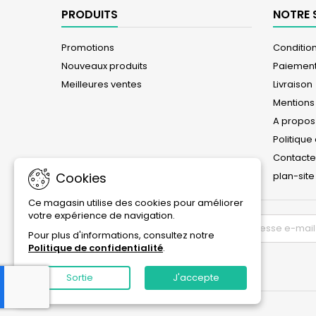
PRODUITS
NOTRE 
Promotions
Conditions
Nouveaux produits
Paiement
Meilleures ventes
Livraison
Mentions
A propos
Politique
Contact
Cookies
plan-site
Ce magasin utilise des cookies pour améliorer
votre expérience de navigation.
LETTRE D'INFORMATIONS
Pour plus d'informations, consultez notre
Politique de confidentialité
.
Sortie
J'accepte