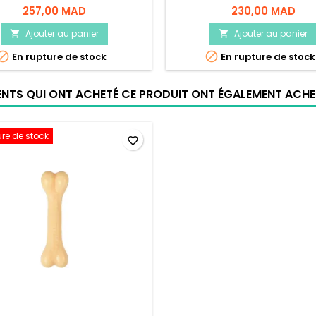
257,00 MAD
230,00 MAD
Ajouter au panier
Ajouter au panier




En rupture de stock
En rupture de stock
IENTS QUI ONT ACHETÉ CE PRODUIT ONT ÉGALEMENT ACHET
ure de stock
favorite_border