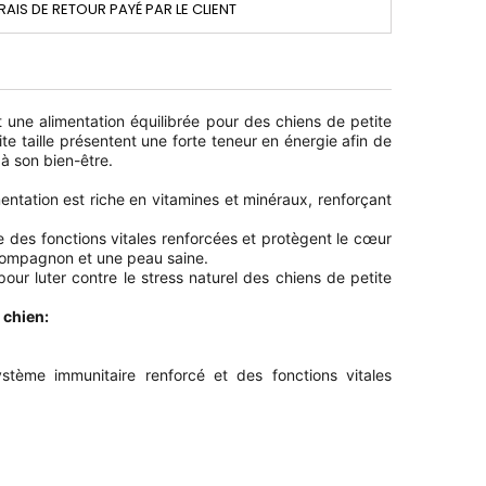
RAIS DE RETOUR PAYÉ PAR LE CLIENT
 une alimentation équilibrée pour des chiens de petite
e taille présentent une forte teneur en énergie afin de
 à son bien-être.
entation est riche en vitamines et minéraux, renforçant
e des fonctions vitales renforcées et protègent le cœur
 compagnon et une peau saine.
ur luter contre le stress naturel des chiens de petite
 chien:
tème immunitaire renforcé et des fonctions vitales