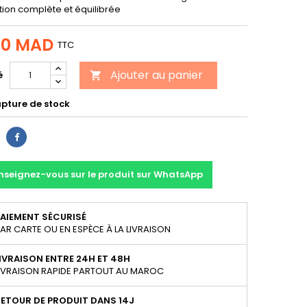
tion complète et équilibrée
00 MAD
TTC
Ajouter au panier
é

upture de stock
Partager
nseignez-vous sur le produit sur WhatsApp
AIEMENT SÉCURISÉ
AR CARTE OU EN ESPÈCE À LA LIVRAISON
IVRAISON ENTRE 24H ET 48H
IVRAISON RAPIDE PARTOUT AU MAROC
ETOUR DE PRODUIT DANS 14J