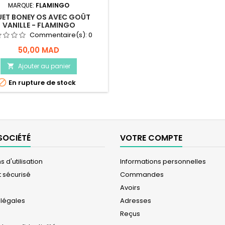
MARQUE:
FLAMINGO
ET BONEY OS AVEC GOÛT
VANILLE - FLAMINGO
Commentaire(s):
0
50,00 MAD
Ajouter au panier


En rupture de stock
SOCIÉTÉ
VOTRE COMPTE
 d'utilisation
Informations personnelles
 sécurisé
Commandes
Avoirs
 légales
Adresses
Reçus