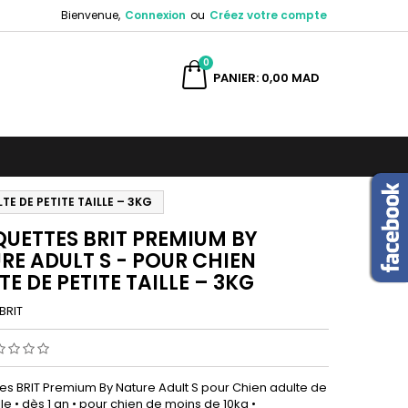
Bienvenue,
Connexion
ou
Créez votre compte
×
×
×
0
ercher
PANIER
0,00 MAD
n
s
E DE PETITE TAILLE – 3KG
UETTES BRIT PREMIUM BY
RE ADULT S - POUR CHIEN
E DE PETITE TAILLE – 3KG
BRIT
es BRIT Premium By Nature Adult S pour Chien adulte de
ille • dès 1 an • pour chien de moins de 10kg •