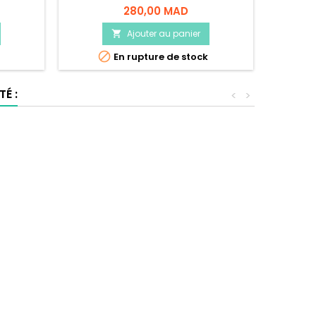
280,00 MAD
Ajouter au panier


En rupture de stock
É :
<
>