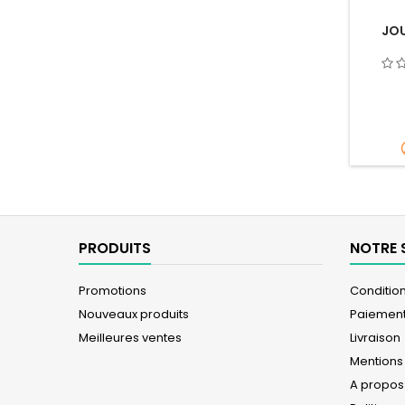
JOU
PRODUITS
NOTRE 
Promotions
Conditions
Nouveaux produits
Paiement
Meilleures ventes
Livraison
Mentions
A propos