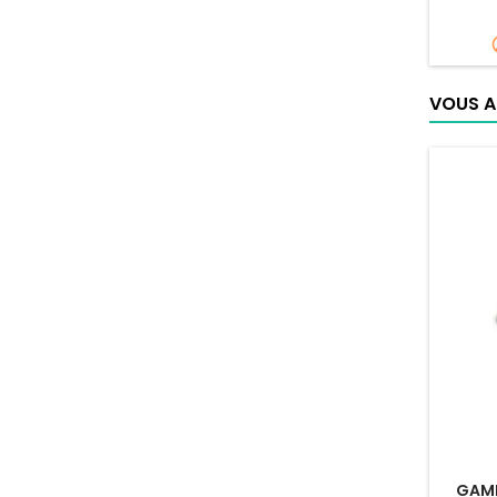
VOUS A
GAME