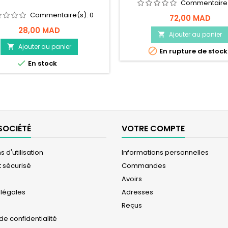
Commentaire
Commentaire(s):
0
72,00 MAD
28,00 MAD
Ajouter au panier

Ajouter au panier


En rupture de stock

En stock
SOCIÉTÉ
VOTRE COMPTE
 d'utilisation
Informations personnelles
 sécurisé
Commandes
Avoirs
 légales
Adresses
Reçus
 de confidentialité