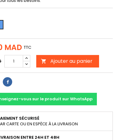
ur tous les besoins.
eu
0 MAD
TTC
Ajouter au panier
é

Partager
nseignez-vous sur le produit sur WhatsApp
AIEMENT SÉCURISÉ
AR CARTE OU EN ESPÈCE À LA LIVRAISON
IVRAISON ENTRE 24H ET 48H