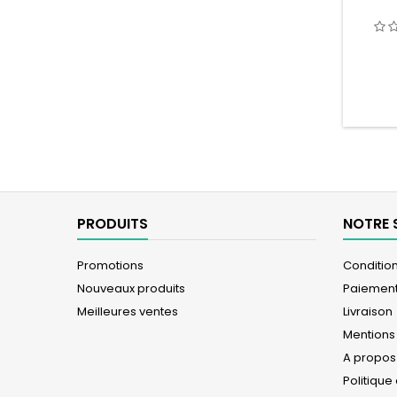
PRODUITS
NOTRE 
Promotions
Conditions
Nouveaux produits
Paiement
Meilleures ventes
Livraison
Mentions
A propos
Politique