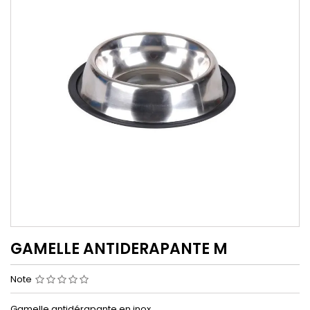
GAMELLE ANTIDERAPANTE M
Note
Gamelle antidérapante en inox