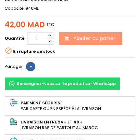
Capacité: 946ML
42,00 MAD
TTC
Ajouter au panier
Quantité


En rupture de stock
Partager
Partager
Renseignez-vous sur le produit sur WhatsApp
PAIEMENT SÉCURISÉ
PAR CARTE OU EN ESPÈCE À LA LIVRAISON
LIVRAISON ENTRE 24H ET 48H
LIVRAISON RAPIDE PARTOUT AU MAROC