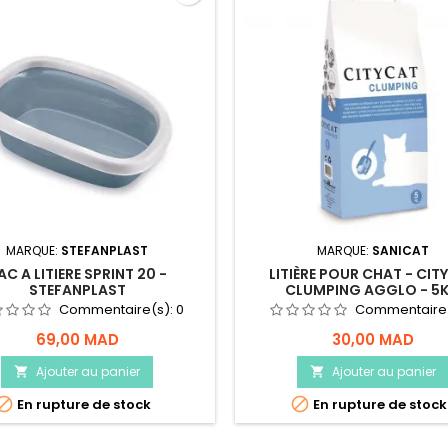
MARQUE:
STEFANPLAST
MARQUE:
SANICAT
AC A LITIERE SPRINT 20 -
LITIÈRE POUR CHAT - CIT
STEFANPLAST
CLUMPING AGGLO - 5
Commentaire(s):
0
Commentaire
69,00 MAD
30,00 MAD
Ajouter au panier
Ajouter au panier




En rupture de stock
En rupture de stock