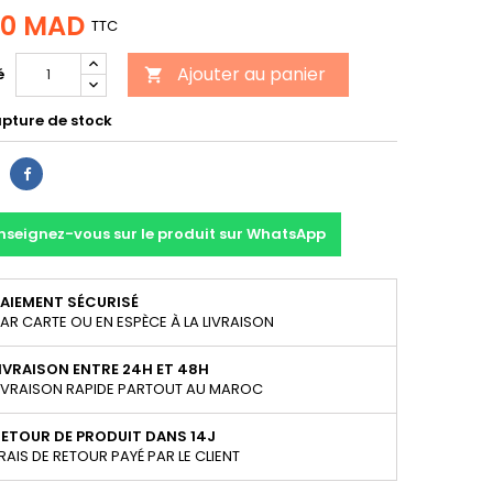
00 MAD
TTC
Ajouter au panier
é

upture de stock
Partager
nseignez-vous sur le produit sur WhatsApp
AIEMENT SÉCURISÉ
AR CARTE OU EN ESPÈCE À LA LIVRAISON
IVRAISON ENTRE 24H ET 48H
IVRAISON RAPIDE PARTOUT AU MAROC
ETOUR DE PRODUIT DANS 14J
RAIS DE RETOUR PAYÉ PAR LE CLIENT