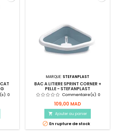
MARQUE:
STEFANPLAST
YCAT
BAC A LITIERE SPRINT CORNER +
LITIER
KG
PELLE - STEFANPLAST
(s):
0
Commentaire(s):
0
109,00 MAD
Ajouter au panier


En rupture de stock