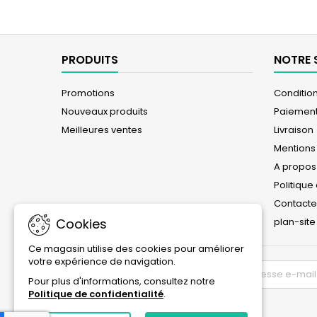
PRODUITS
NOTRE 
Promotions
Conditions
Nouveaux produits
Paiement
Meilleures ventes
Livraison
Mentions
A propos
Politique
Contact
Cookies
plan-site
Ce magasin utilise des cookies pour améliorer
votre expérience de navigation.
LETTRE D'INFORMATIONS
Pour plus d'informations, consultez notre
Politique de confidentialité
.