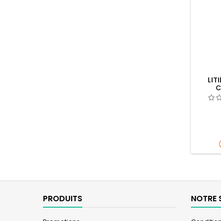
LIT
C
PRODUITS
NOTRE 