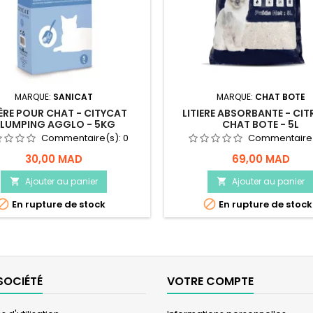
MARQUE:
SANICAT
MARQUE:
CHAT BOTE
IÈRE POUR CHAT - CITYCAT
LITIERE ABSORBANTE - CIT
LUMPING AGGLO - 5KG
CHAT BOTE - 5L
Commentaire(s):
0
Commentaire
30,00 MAD
69,00 MAD
Ajouter au panier
Ajouter au panier




En rupture de stock
En rupture de stock
SOCIÉTÉ
VOTRE COMPTE