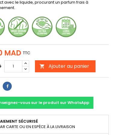
t avec le liquide, procurant un parfum frais à
nnement.
0 MAD
TTC
Ajouter au panier
é

Partager
nseignez-vous sur le produit sur WhatsApp
AIEMENT SÉCURISÉ
AR CARTE OU EN ESPÈCE À LA LIVRAISON