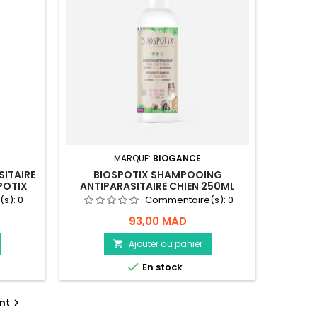
MARQUE:
BIOGANCE
SITAIRE
BIOSPOTIX SHAMPOOING
POTIX
ANTIPARASITAIRE CHIEN 250ML
(s):
0
Commentaire(s):
0
93,00 MAD
Ajouter au panier


En stock
nt
