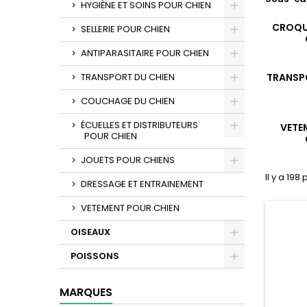
HYGIÈNE ET SOINS POUR CHIEN
CROQU
SELLERIE POUR CHIEN
ANTIPARASITAIRE POUR CHIEN
TRANSPORT DU CHIEN
TRANSP
COUCHAGE DU CHIEN
ÉCUELLES ET DISTRIBUTEURS
VETE
POUR CHIEN
JOUETS POUR CHIENS
Il y a 198
DRESSAGE ET ENTRAINEMENT
VETEMENT POUR CHIEN
OISEAUX
POISSONS
MARQUES