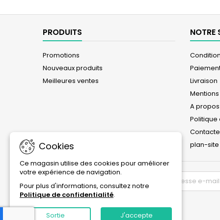
PRODUITS
NOTRE 
Promotions
Conditions
Nouveaux produits
Paiement
Meilleures ventes
Livraison
Mentions
A propos
Politique
Contact
plan-site
Cookies
Ce magasin utilise des cookies pour améliorer
votre expérience de navigation.
LETTRE D'INFORMATIONS
Pour plus d'informations, consultez notre
Politique de confidentialité
.
Sortie
J'accepte