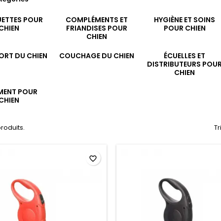
ETTES POUR
COMPLÉMENTS ET
HYGIÈNE ET SOINS
CHIEN
FRIANDISES POUR
POUR CHIEN
CHIEN
ORT DU CHIEN
COUCHAGE DU CHIEN
ÉCUELLES ET
DISTRIBUTEURS POU
CHIEN
MENT POUR
CHIEN
 produits.
Tr
favorite_border