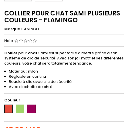
COLLIER POUR CHAT SAMI PLUSIEURS
COULEURS - FLAMINGO
Marque
FLAMINGO
Note
Collier
pour
chat
Sami est super facile à mettre grâce à son
système de clic de sécurité. Avec son joli motif et ses différentes
couleurs, votre chat sera totalement tendance.
Matériau : nylon
Réglable en continu
Boucle à clic avec clic de sécurité
Avec clochette de chat
Couleur
Vert
Violet
Rouge