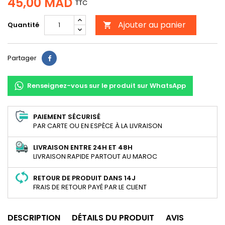
45,00 MAD
TTC
Ajouter au panier
Quantité

Partager
Partager
Renseignez-vous sur le produit sur WhatsApp
PAIEMENT SÉCURISÉ
PAR CARTE OU EN ESPÈCE À LA LIVRAISON
LIVRAISON ENTRE 24H ET 48H
LIVRAISON RAPIDE PARTOUT AU MAROC
RETOUR DE PRODUIT DANS 14J
FRAIS DE RETOUR PAYÉ PAR LE CLIENT
DESCRIPTION
DÉTAILS DU PRODUIT
AVIS