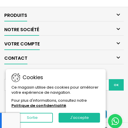

PRODUITS

NOTRE SOCIÉTÉ

VOTRE COMPTE

CONTACT
LETTRE D'INFORMATIONS
Cookies
Ce magasin utilise des cookies pour améliorer
votre expérience de navigation.
Facebook
Instagram
Pour plus d'informations, consultez notre
Politique de confidentialité
.
Sortie
J'accepte
© Copyright 2026 Animalium. Tous droits réservés.