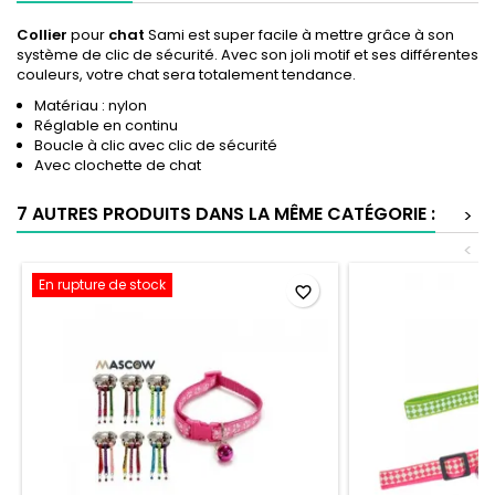
Collier
pour
chat
Sami est super facile à mettre grâce à son
système de clic de sécurité. Avec son joli motif et ses différentes
couleurs, votre chat sera totalement tendance.
Matériau : nylon
Réglable en continu
Boucle à clic avec clic de sécurité
Avec clochette de chat
7 AUTRES PRODUITS DANS LA MÊME CATÉGORIE :
>
<
En rupture de stock
favorite_border