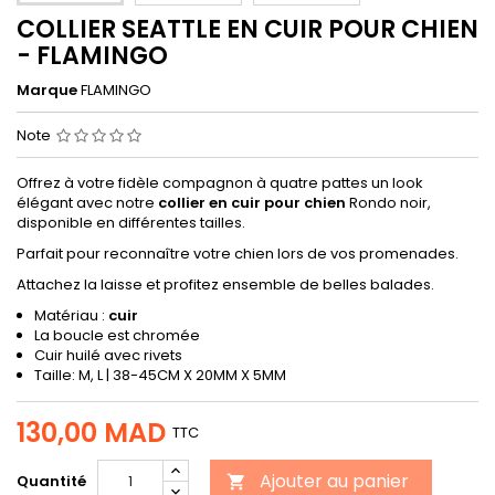
COLLIER SEATTLE EN CUIR POUR CHIEN
- FLAMINGO
Marque
FLAMINGO
Note
Offrez à votre fidèle compagnon à quatre pattes un look
élégant avec notre
collier en cuir pour chien
Rondo noir,
disponible en différentes tailles.
Parfait pour reconnaître votre chien lors de vos promenades.
Attachez la laisse et profitez ensemble de belles balades.
Matériau :
cuir
La boucle est chromée
Cuir huilé avec rivets
Taille: M, L | 38-45CM X 20MM X 5MM
130,00 MAD
TTC
Ajouter au panier
Quantité
