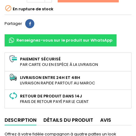

En rupture de stock
Partager
Partager
Renseignez-vous sur le produit sur WhatsApp
PAIEMENT SÉCURISÉ
PAR CARTE OU EN ESPÈCE À LA LIVRAISON
LIVRAISON ENTRE 24H ET 48H
LIVRAISON RAPIDE PARTOUT AU MAROC
RETOUR DE PRODUIT DANS 14J
FRAIS DE RETOUR PAYÉ PAR LE CLIENT
DESCRIPTION
DÉTAILS DU PRODUIT
AVIS
Offrez à votre fidèle compagnon à quatre pattes un look