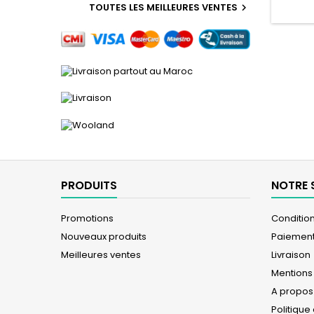
TOUTES LES MEILLEURES VENTES

PRODUITS
NOTRE 
Promotions
Conditions
Nouveaux produits
Paiement
Meilleures ventes
Livraison
Mentions
A propos
Politique