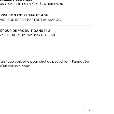
AR CARTE OU EN ESPÈCE À LA LIVRAISON
IVRAISON ENTRE 24H ET 48H
IVRAISON RAPIDE PARTOUT AU MAROC
ETOUR DE PRODUIT DANS 14J
RAIS DE RETOUR PAYÉ PAR LE CLIENT
agnifique corbeille pour chat ou petit chien ! Fabriquée
 d'un coussin doux.
<
>