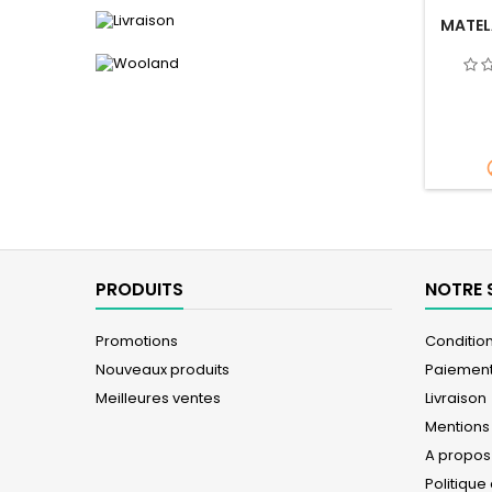
MATEL
PRODUITS
NOTRE 
Promotions
Conditions
Nouveaux produits
Paiement
Meilleures ventes
Livraison
Mentions
A propos
Politique