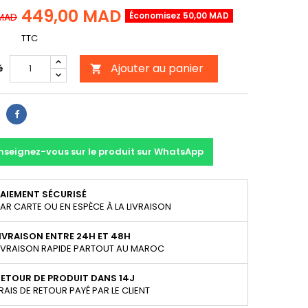
449,00 MAD
Économisez 50,00 MAD
MAD
TTC
Ajouter au panier
é

Partager
nseignez-vous sur le produit sur WhatsApp
AIEMENT SÉCURISÉ
AR CARTE OU EN ESPÈCE À LA LIVRAISON
IVRAISON ENTRE 24H ET 48H
IVRAISON RAPIDE PARTOUT AU MAROC
ETOUR DE PRODUIT DANS 14J
RAIS DE RETOUR PAYÉ PAR LE CLIENT