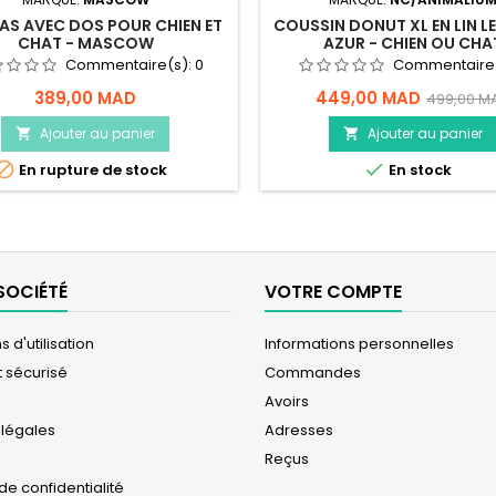
AS AVEC DOS POUR CHIEN ET
COUSSIN DONUT XL EN LIN LE
CHAT - MASCOW
AZUR - CHIEN OU CHA
Commentaire(s):
0
Commentaire
389,00 MAD
449,00 MAD
499,00 M
Ajouter au panier
Ajouter au panier




En rupture de stock
En stock
SOCIÉTÉ
VOTRE COMPTE
 d'utilisation
Informations personnelles
 sécurisé
Commandes
Avoirs
 légales
Adresses
Reçus
 de confidentialité