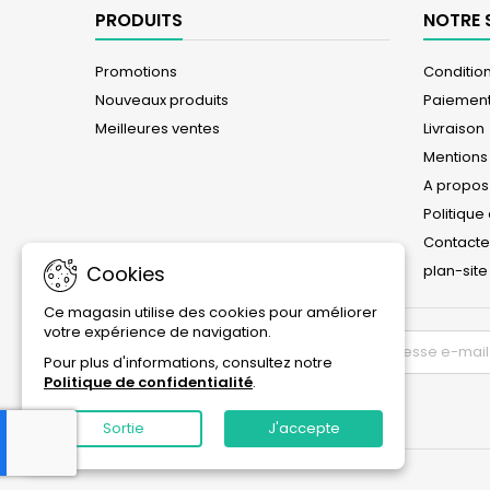
PRODUITS
NOTRE 
Promotions
Conditions
Nouveaux produits
Paiement
Meilleures ventes
Livraison
Mentions
A propos
Politique
Contact
Cookies
plan-site
Ce magasin utilise des cookies pour améliorer
votre expérience de navigation.
LETTRE D'INFORMATIONS
Pour plus d'informations, consultez notre
Politique de confidentialité
.
Sortie
J'accepte