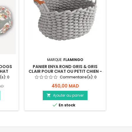
M
MARQUE:
FLAMINGO
 DOGS
PANIER ENYA ROND GRIS & GRIS
CHAT
CLAIR POUR CHAT OU PETIT CHIEN -
FLAMINGO
(s):
0
Commentaire(s):
0
450,00 MAD
AD
Ajouter au panier


En stock