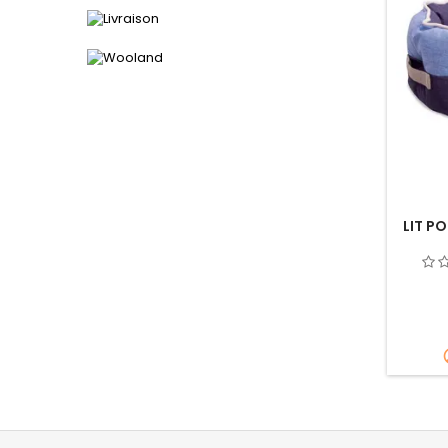
LIT P