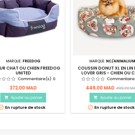
MARQUE:
FREEDOG
MARQUE:
NC/ANIMALIU
OUR CHAT OU CHIEN FREEDOG
COUSSIN DONUT XL EN LIN
UNITED
LOVER GRIS - CHIEN OU 
Commentaire(s):
0
Commentaire
372,00 MAD
449,00 MAD
499,00 M
Ajouter au panier
Ajouter au panier




En rupture de stock
En rupture de stock