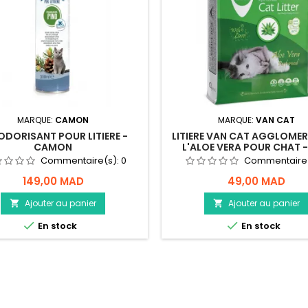
MARQUE:
CAMON
MARQUE:
VAN CAT
ODORISANT POUR LITIERE -
LITIERE VAN CAT AGGLOMER
CAMON
L'ALOE VERA POUR CHAT 
Commentaire(s):
0
Commentaire
149,00 MAD
49,00 MAD
Ajouter au panier
Ajouter au panier




En stock
En stock