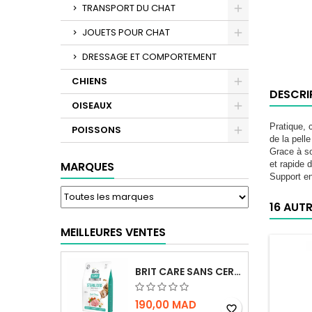
TRANSPORT DU CHAT
JOUETS POUR CHAT
DRESSAGE ET COMPORTEMENT
CHIENS
DESCRI
OISEAUX
Pratique, 
POISSONS
de la pelle
Grace à so
MARQUES
et rapide 
Support en
16 AUT
MEILLEURES VENTES
BRIT CARE SANS CEREALES STERILIZED URINARY HEALTH - CHAT
190,00 MAD
favorite_border