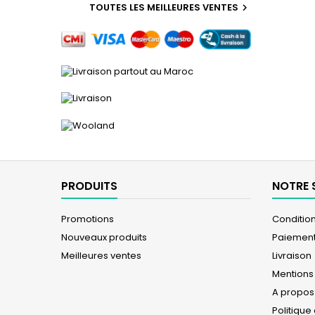
TOUTES LES MEILLEURES VENTES

PRODUITS
NOTRE 
Promotions
Conditions
Nouveaux produits
Paiement
Meilleures ventes
Livraison
Mentions
A propos
Politique