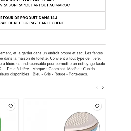
IVRAISON RAPIDE PARTOUT AU MAROC
ETOUR DE PRODUIT DANS 14J
RAIS DE RETOUR PAYÉ PAR LE CLIENT
ilement, et la garder dans un endroit propre et sec. Les fentes
sée dans la maison de toilette. Convient à tout type de litière.
le à litière est indispensable pour permettre un nettoyage facile
 - Pelle à litière - Marque : Georplast- Modèle : Cupido -
leurs disponibles : Bleu - Gris - Rouge - Porte-sacs.
<
>
favorite_border
favorite_border